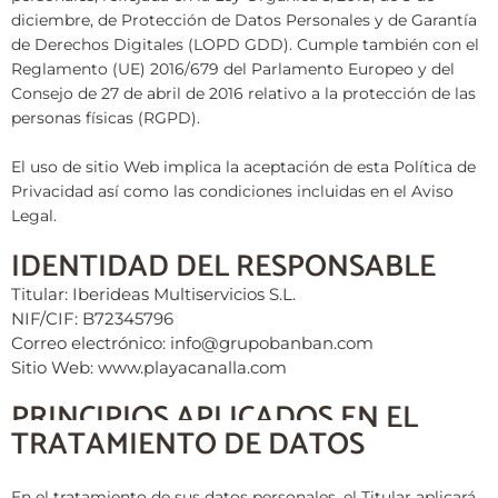
diciembre, de Protección de Datos Personales y de Garantía
de Derechos Digitales (LOPD GDD). Cumple también con el
Reglamento (UE) 2016/679 del Parlamento Europeo y del
Consejo de 27 de abril de 2016 relativo a la protección de las
personas físicas (RGPD).
El uso de sitio Web implica la aceptación de esta Política de
Privacidad así como las condiciones incluidas en el Aviso
Legal.
IDENTIDAD DEL RESPONSABLE
Titular: Iberideas Multiservicios S.L.
NIF/CIF: B72345796
Correo electrónico: info@grupobanban.com
Sitio Web: www.playacanalla.com
PRINCIPIOS APLICADOS EN EL
TRATAMIENTO DE DATOS
En el tratamiento de sus datos personales, el Titular aplicará