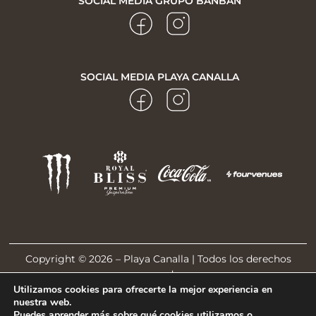
SOCIAL MEDIA GRUPO BANBAN
SOCIAL MEDIA PLAYA CANALLA
Copyright © 2026 – Playa Canalla | Todos los derechos
reservados
Utilizamos cookies para ofrecerte la mejor experiencia en
POLÍTICA DE PRIVACIDAD
nuestra web.
Puedes aprender más sobre qué cookies utilizamos o
AVISO LEGAL