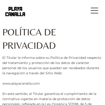
Ir
al
contenido
POLÍTICA DE
PRIVACIDAD
El Titular le informa sobre su Política de Privacidad respecto
del tratamiento y protección de los datos de carácter
personal de los usuarios que puedan ser recabados durante
la navegación a través del Sitio Web:
www.playacanalla.com
En este sentido, el Titular garantiza el cumplimiento de la
normativa vigente en materia de protección de datos
personales, reflejada en la Ley Orgánica 3/2018, de 5 de