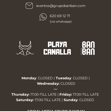
eventos@grupobanban.com
620 69 12 71
(via whatsapp)
Monday
: CLOSED |
Tuesday
: CLOSED |
Wednesday
:
CLOSED
—
Thursday
:
17.00-TILL LATE |
Friday:
17.00-TILL LATE
Saturday:
17.00-TILL LATE |
Sunday
: CLOSED