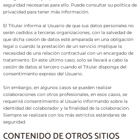
seguridad necesarias para ello. Puede consultar su política de
privacidad para tener más información.
El Titular informa al Usuario de que sus datos personales no
serán cedidos a terceras organizaciones, con la salvedad de
que dicha cesión de datos esté amparada en una obligación
legal o cuando la prestación de un servicio implique la
necesidad de una relación contractual con un encargado de
tratamiento. En este último caso, solo se llevará a cabo la
cesión de datos al tercero cuando el Titular disponga del
consentimiento expreso del Usuario.
Sin embargo, en algunos casos se pueden realizar
colaboraciones con otros profesionales, en esos casos, se
requerirá consentimiento al Usuario informando sobre la
identidad del colaborador y la finalidad de la colaboración.
Siempre se realizará con los más estrictos estándares de
seguridad.
CONTENIDO DE OTROS SITIOS